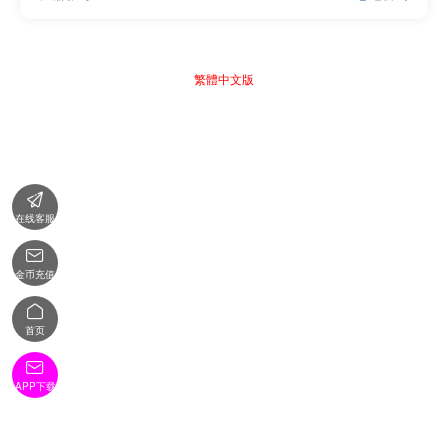
繁體中文版

在线客服

金币充值

首页

APP下载