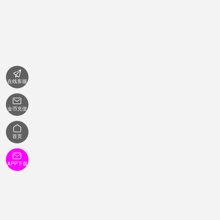

在线客服

金币充值

首页

APP下载