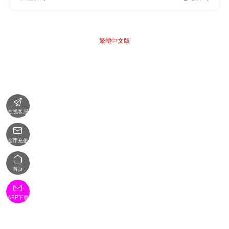
繁體中文版

在线客服

金币充值

首页

APP下载