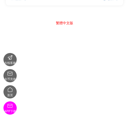
繁體中文版

在线客服

金币充值

首页

APP下载