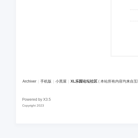
Archiver
|
手机版
|
小黑屋
|
XL乐园论坛社区
(
本站所有内容均来自互
Powered by
X3.5
Copyright 2023