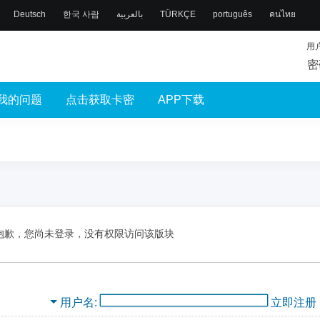
Deutsch
한국 사람
بالعربية
TÜRKÇE
português
คนไทย
用
密
我的问题
点击获取卡密
APP下载
抱歉，您尚未登录，没有权限访问该版块
用户名
立即注册