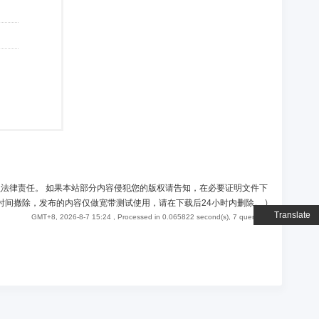
负法律责任。 如果本站部分内容侵犯您的版权请告知，在必要证明文件下
时间撤除，发布的内容仅做宽带测试使用，请在下载后24小时内删除。
)
Translate
GMT+8, 2026-8-7 15:24
, Processed in 0.065822 second(s), 7 queries .