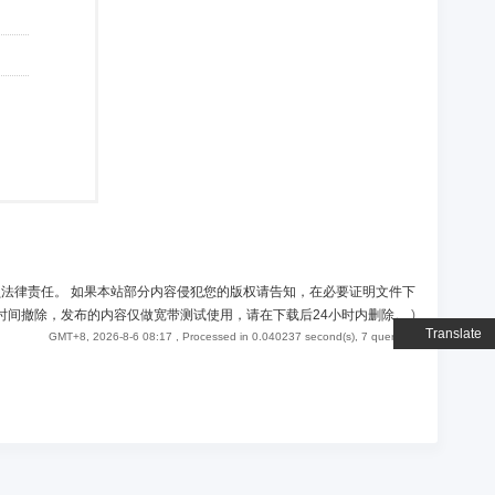
负法律责任。 如果本站部分内容侵犯您的版权请告知，在必要证明文件下
时间撤除，发布的内容仅做宽带测试使用，请在下载后24小时内删除。
)
Translate
GMT+8, 2026-8-6 08:17
, Processed in 0.040237 second(s), 7 queries .