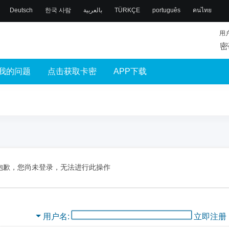
Deutsch
한국 사람
بالعربية
TÜRKÇE
português
คนไทย
用
密
我的问题
点击获取卡密
APP下载
抱歉，您尚未登录，无法进行此操作
用户名
立即注册