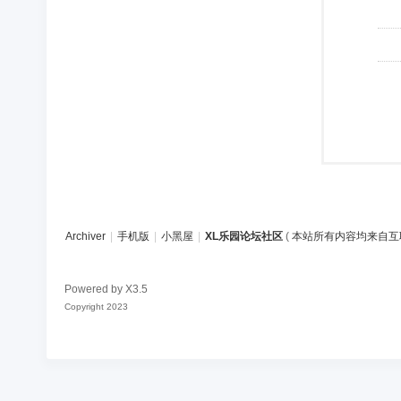
Archiver
|
手机版
|
小黑屋
|
XL乐园论坛社区
(
本站所有内容均来自互
Powered by
X3.5
Copyright 2023