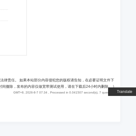
负法律责任。 如果本站部分内容侵犯您的版权请告知，在必要证明文件下
时间撤除，发布的内容仅做宽带测试使用，请在下载后24小时内删除。
)
Translate
GMT+8, 2026-8-7 07:34
, Processed in 0.041507 second(s), 7 queries .