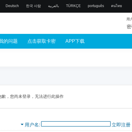
Deutsch
한국 사람
بالعربية
TÜRKÇE
português
คนไทย
用
密
我的问题
点击获取卡密
APP下载
抱歉，您尚未登录，无法进行此操作
用户名
立即注册