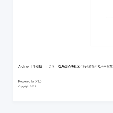
Archiver
|
手机版
|
小黑屋
|
XL乐园论坛社区
(
本站所有内容均来自互
Powered by
X3.5
Copyright 2023