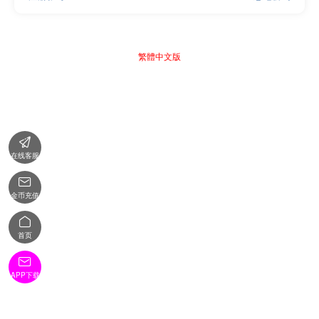
繁體中文版

在线客服

金币充值

首页

APP下载