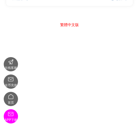
繁體中文版

在线客服

金币充值

首页

APP下载