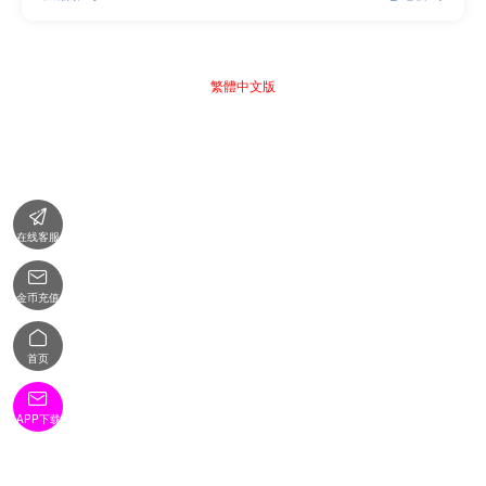
繁體中文版

在线客服

金币充值

首页

APP下载