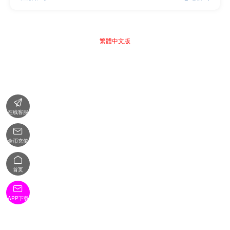
繁體中文版

在线客服

金币充值

首页

APP下载