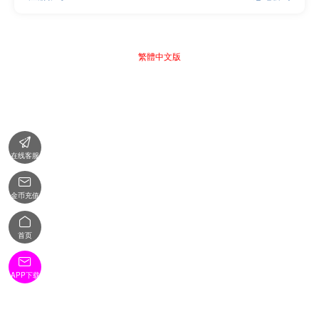
繁體中文版

在线客服

金币充值

首页

APP下载