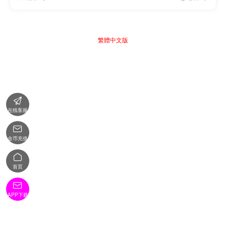
繁體中文版

在线客服

金币充值

首页

APP下载