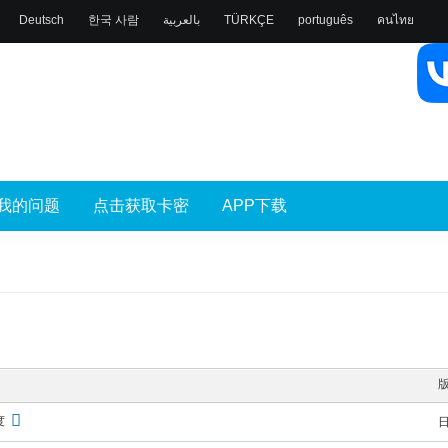
Deutsch
한국 사람
بالعربية
TÜRKÇE
português
คนไทย
我的问题
点击获取卡密
APP下载
度