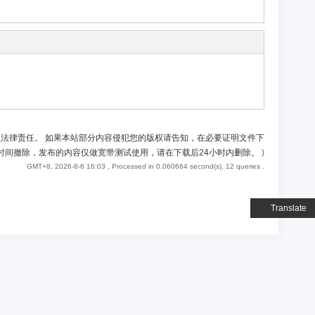
负法律责任。 如果本站部分内容侵犯您的版权请告知，在必要证明文件下
时间撤除，发布的内容仅做宽带测试使用，请在下载后24小时内删除。
)
GMT+8, 2026-8-6 16:03
, Processed in 0.060664 second(s), 12 queries .
Translate