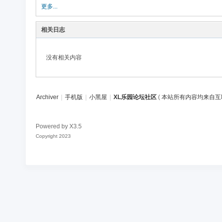
论
更多...
坛
相关日志
社
区
没有相关内容
Archiver
|
手机版
|
小黑屋
|
XL乐园论坛社区
(
本站所有内容均来自互
Powered by
X3.5
Copyright 2023