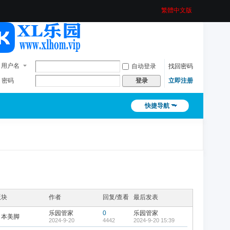
繁體中文版
用户名
自动登录
找回密码
密码
立即注册
登录
快捷导航
版块
作者
回复/查看
最后发表
乐园管家
0
乐园管家
日本美脚
2024-9-20
4442
2024-9-20 15:39