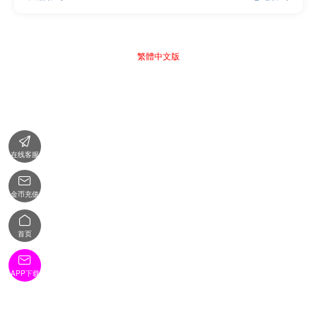
繁體中文版

在线客服

金币充值

首页

APP下载