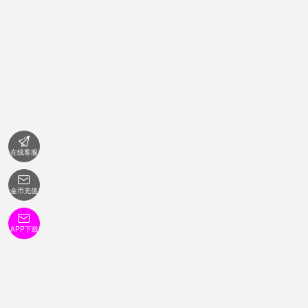

在线客服

金币充值

APP下载