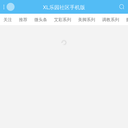
XL乐园社区手机版


繁體中文版
关注
推荐
微头条
艾彩系列
美脚系列
调教系列