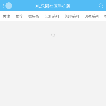
XL乐园社区手机版


繁體中文版
关注
推荐
微头条
艾彩系列
美脚系列
调教系列