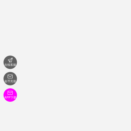

在线客服

金币充值

APP下载